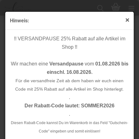
Hinweis:
Paspelband unelastisch - Satin - creme - 10 mm
!! VERSANDPAUSE 25% Rabatt auf alle Artikel im
Shop !!
Wir machen eine
Versandpause
vom
01.08.2026 bis
einschl. 16.08.2026.
Für die versandfreie Zeit ab dem haben wir euch einen
Code mit 25% Rabatt auf alle Artikel im Shop hinterlegt.
.
Der Rabatt-Code lautet: SOMMER2026
.
Diesen Rabatt-Code kannst Du im Warenkorb in das Feld "Gutschein-
Code" eingeben und somit einlösen!