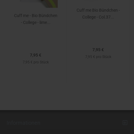
Cuff me Bio Bündchen -
Cuff me - Bio Bündchen
College - Col.37...
- College - lime...
7,95 €
7,95 €
7,95 € pro Stück
7,95 € pro Stück
Informationen