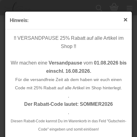
Hinweis:
Paspelband unelastisch - Satin - rot - 10 mm
!! VERSANDPAUSE 25% Rabatt auf alle Artikel im
Shop !!
Wir machen eine
Versandpause
vom
01.08.2026 bis
einschl. 16.08.2026.
Für die versandfreie Zeit ab dem haben wir euch einen
Code mit 25% Rabatt auf alle Artikel im Shop hinterlegt.
.
Der Rabatt-Code lautet: SOMMER2026
.
Diesen Rabatt-Code kannst Du im Warenkorb in das Feld "Gutschein-
Code" eingeben und somit einlösen!