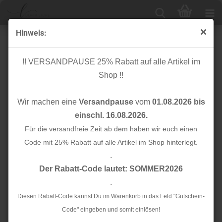
Hinweis:
Musselin - Rainbow & Dots - hellblau
!! VERSANDPAUSE 25% Rabatt auf alle Artikel im
Shop !!
Wir machen eine
Versandpause
vom
01.08.2026 bis
einschl. 16.08.2026.
Für die versandfreie Zeit ab dem haben wir euch einen
Code mit 25% Rabatt auf alle Artikel im Shop hinterlegt.
.
Der Rabatt-Code lautet: SOMMER2026
.
Diesen Rabatt-Code kannst Du im Warenkorb in das Feld "Gutschein-
Code" eingeben und somit einlösen!