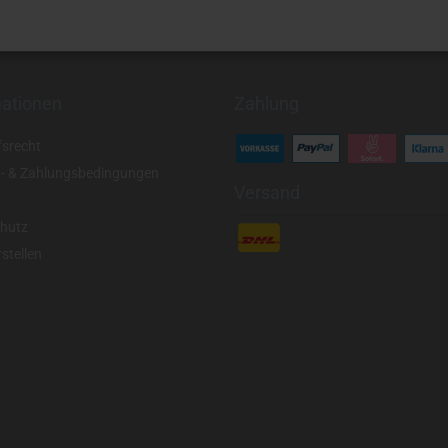
mationen
Zahlung
fsrecht
- & Zahlungsbedingungen
Versand
hutz
stellen