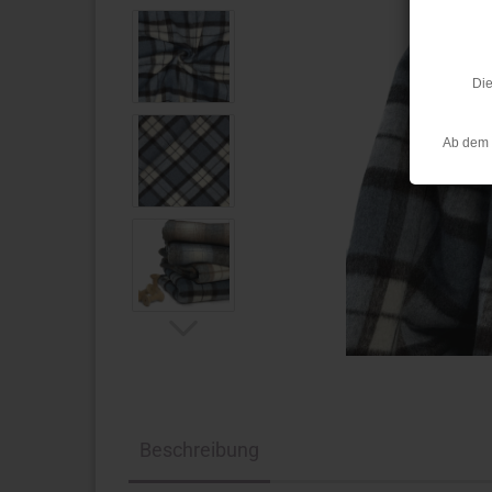
Die
Ab dem 
Beschreibung