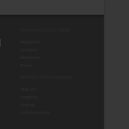
Ihre persönliche Seite
Merkzettel
Ihr Konto
Newsletter
Kasse
Weitere Informationen
Über uns
Angebote
Sitemap
Stellenangebote