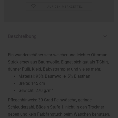
AUF DEN MERKZETTEL
Beschreibung
Ein wunderschöner sehr weicher und leichter Ottoman
Strickjersey aus Baumwolle. Eignet sich gut als T-Shirt,
dünner Pulli, Kleid, Babystrampler und vieles mehr.
Material: 95% Baumwolle, 5% Elasthan
Breite: 145 cm
2
Gewicht: 270 g/m
Pflegenhinweis: 30 Grad Feinwäsche, geringe
Schleuderzahl, Bügeln Stufe 1, nicht in den Trockner
geben und kein Farbfangtuch beim Waschen benutzen.