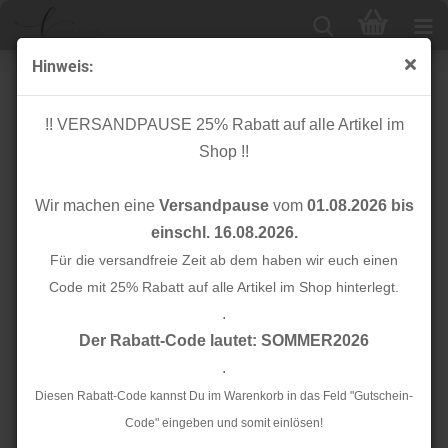
Hinweis:
Strickjersey - Ottoman - Flowers - dusty green
!! VERSANDPAUSE 25% Rabatt auf alle Artikel im
Shop !!
Wir machen eine
Versandpause
vom
01.08.2026 bis
einschl. 16.08.2026.
Für die versandfreie Zeit ab dem haben wir euch einen
Code mit 25% Rabatt auf alle Artikel im Shop hinterlegt.
.
Der Rabatt-Code lautet: SOMMER2026
.
Diesen Rabatt-Code kannst Du im Warenkorb in das Feld "Gutschein-
Code" eingeben und somit einlösen!