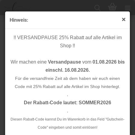
Hinweis:
Knopf - 2er Set - Metall - Unternäher - 20,5mm - Anker -
matt gold
!! VERSANDPAUSE 25% Rabatt auf alle Artikel im
Shop !!
Wir machen eine
Versandpause
vom
01.08.2026 bis
einschl. 16.08.2026.
Für die versandfreie Zeit ab dem haben wir euch einen
Code mit 25% Rabatt auf alle Artikel im Shop hinterlegt.
.
Der Rabatt-Code lautet: SOMMER2026
.
Diesen Rabatt-Code kannst Du im Warenkorb in das Feld "Gutschein-
Code" eingeben und somit einlösen!