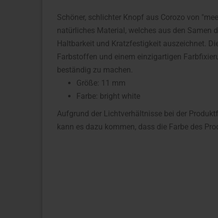
Schöner, schlichter Knopf aus Corozo von "meetM
natürliches Material, welches aus den Samen d
Haltbarkeit und Kratzfestigkeit auszeichnet. 
Farbstoffen und einem einzigartigen Farbfixi
beständig zu machen.
Größe: 11 mm
Farbe: bright white
Aufgrund der Lichtverhältnisse bei der Produkt
kann es dazu kommen, dass die Farbe des Prod