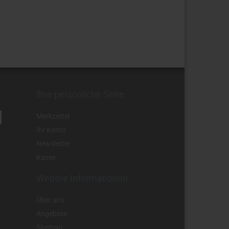
Ihre persönliche Seite
Merkzettel
Ihr Konto
Newsletter
Kasse
Weitere Informationen
Über uns
Angebote
Sitemap