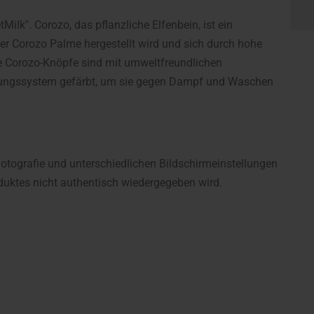
ilk". Corozo, das pflanzliche Elfenbein, ist ein
er Corozo Palme hergestellt wird und sich durch hohe
Die Corozo-Knöpfe sind mit umweltfreundlichen
erungssystem gefärbt, um sie gegen Dampf und Waschen
fotografie und unterschiedlichen Bildschirmeinstellungen
uktes nicht authentisch wiedergegeben wird.