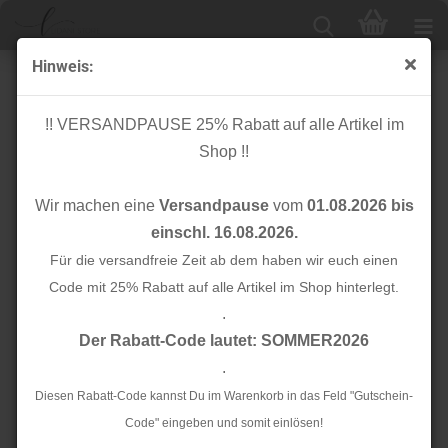
Hinweis:
Knopfset 9er - Karo und Punkte - blau/grün - 14 mm -
Rico Design
!! VERSANDPAUSE 25% Rabatt auf alle Artikel im
Shop !!
Wir machen eine
Versandpause
vom
01.08.2026 bis
einschl. 16.08.2026.
Für die versandfreie Zeit ab dem haben wir euch einen
Code mit 25% Rabatt auf alle Artikel im Shop hinterlegt.
.
Der Rabatt-Code lautet: SOMMER2026
.
Diesen Rabatt-Code kannst Du im Warenkorb in das Feld "Gutschein-
Code" eingeben und somit einlösen!