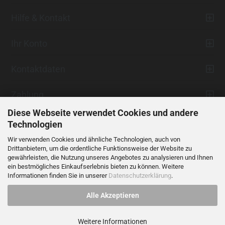
Hilfe & Kontakt
Ihr Konto
Kontaktdaten
Zahlung
Diese Webseite verwendet Cookies und andere
Technologien
Wir verwenden Cookies und ähnliche Technologien, auch von
Drittanbietern, um die ordentliche Funktionsweise der Website zu
gewährleisten, die Nutzung unseres Angebotes zu analysieren und Ihnen
ein bestmögliches Einkaufserlebnis bieten zu können. Weitere
Vertrag widerrufen
Informationen finden Sie in unserer
Datenschutzerklärung
.
Alle Akzeptieren
Alle Preise verstehen sich inklusive der gesetzlichen Mehrwertsteuer,
soweit nicht anders gekennzeichnet.
Weitere Informationen