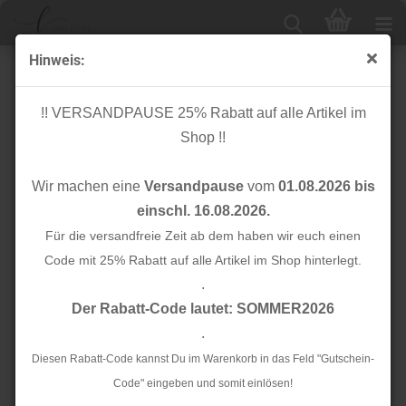
Hinweis:
Knopf Corozo - Blaze - 28 mm - old rose - Mind the
Maker
!! VERSANDPAUSE 25% Rabatt auf alle Artikel im
Shop !!
Wir machen eine
Versandpause
vom
01.08.2026 bis
einschl. 16.08.2026.
Für die versandfreie Zeit ab dem haben wir euch einen
Code mit 25% Rabatt auf alle Artikel im Shop hinterlegt.
.
Der Rabatt-Code lautet: SOMMER2026
.
Diesen Rabatt-Code kannst Du im Warenkorb in das Feld "Gutschein-
Code" eingeben und somit einlösen!