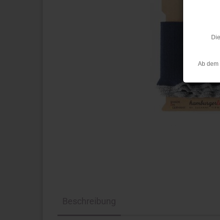
Die
Ab dem 
Beschreibung