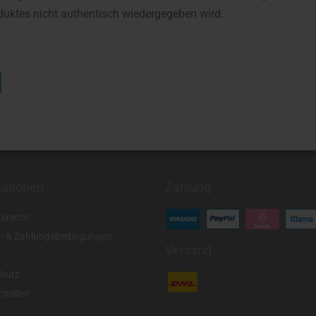
uktes nicht authentisch wiedergegeben wird.
mationen
Zahlung
fsrecht
- & Zahlungsbedingungen
Versand
hutz
stellen