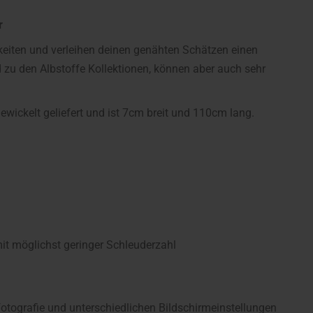
r
keiten und verleihen deinen genähten Schätzen einen
zu den Albstoffe Kollektionen, können aber auch sehr
wickelt geliefert und ist 7cm breit und 110cm lang.
 möglichst geringer Schleuderzahl
fotografie und unterschiedlichen Bildschirmeinstellungen