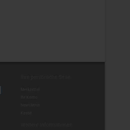
Ihre persönliche Seite
Merkzettel
Ihr Konto
Newsletter
Kasse
Weitere Informationen