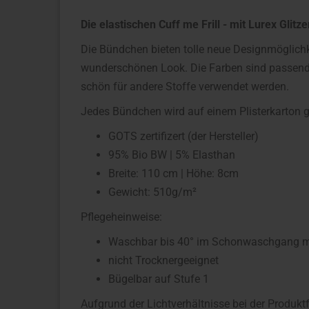
Die elastischen Cuff me Frill - mit Lurex Glitze
Die Bündchen bieten tolle neue Designmöglich
wunderschönen Look. Die Farben sind passend 
schön für andere Stoffe verwendet werden.
Jedes Bündchen wird auf einem Plisterkarton ge
GOTS zertifizert (der Hersteller)
95% Bio BW | 5% Elasthan
Breite: 110 cm | Höhe: 8cm
Gewicht: 510g/m²
Pflegeheinweise:
Waschbar bis 40° im Schonwaschgang mit
nicht Trocknergeeignet
Bügelbar auf Stufe 1
Aufgrund der Lichtverhältnisse bei der Produkt