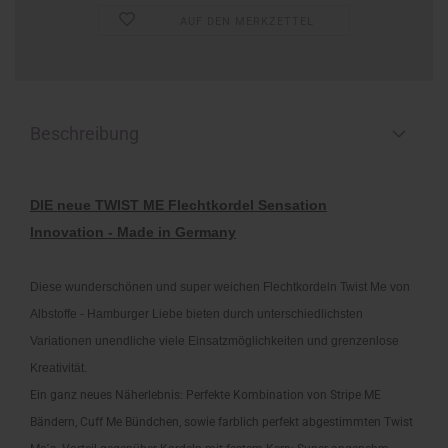
AUF DEN MERKZETTEL
Beschreibung
DIE neue TWIST ME Flechtkordel Sensation
Innovation - Made in Germany
Diese wunderschönen und super weichen Flechtkordeln Twist Me von
Albstoffe - Hamburger Liebe bieten durch unterschiedlichsten
Variationen unendliche viele Einsatzmöglichkeiten und grenzenlose
Kreativität.
Ein ganz neues Näherlebnis: Perfekte Kombination von Stripe ME
Bändern, Cuff Me Bündchen, sowie farblich perfekt abgestimmten Twist