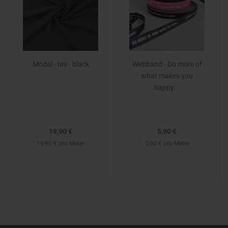
Modal - uni - black
Webband - Do more of
what makes you
happy...
19,90 €
5,90 €
19,90 € pro Meter
5,90 € pro Meter