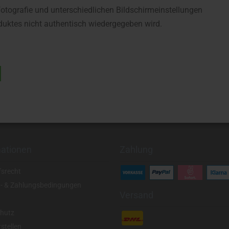
fotografie und unterschiedlichen Bildschirmeinstellungen
uktes nicht authentisch wiedergegeben wird.
mationen
Zahlung
fsrecht
- & Zahlungsbedingungen
Versand
hutz
stellen