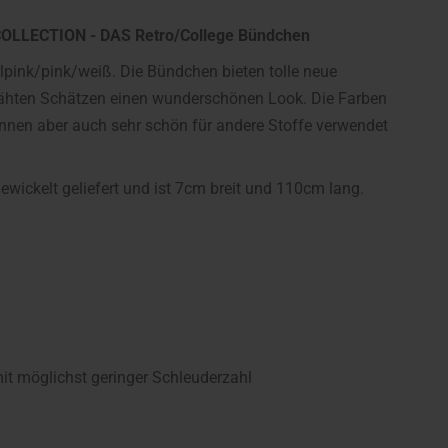
COLLECTION - DAS Retro/College Bündchen
pink/pink/weiß. Die Bündchen bieten tolle neue
nähten Schätzen einen wunderschönen Look. Die Farben
önnen aber auch sehr schön für andere Stoffe verwendet
wickelt geliefert und ist 7cm breit und 110cm lang.
 möglichst geringer Schleuderzahl