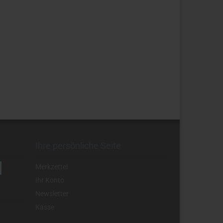
Ihre persönliche Seite
Merkzettel
Ihr Konto
Newsletter
Kasse