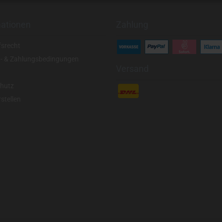
mationen
Zahlung
fsrecht
- & Zahlungsbedingungen
Versand
hutz
stellen