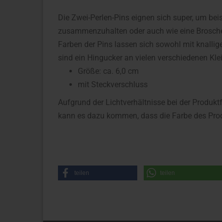
Die Zwei-Perlen-Pins eignen sich super, um be
zusammenzuhalten oder auch wie eine Brosche 
Farben der Pins lassen sich sowohl mit knallig
sind ein Hingucker an vielen verschiedenen Kl
Größe: ca. 6,0 cm
mit Steckverschluss
Aufgrund der Lichtverhältnisse bei der Produkt
kann es dazu kommen, dass die Farbe des Prod
teilen
teilen