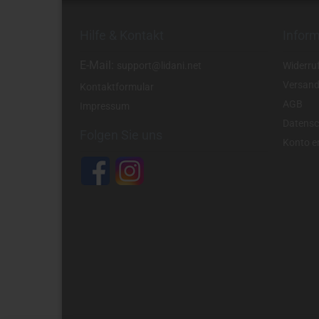
Hilfe & Kontakt
Infor
E-Mail:
support@lidani.net
Widerru
Versand
Kontaktformular
AGB
Impressum
Datensc
Folgen Sie uns
Konto er