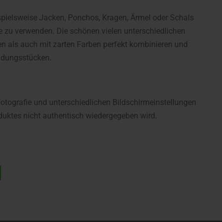
ispielsweise Jacken, Ponchos, Kragen, Ärmel oder Schals
zu verwenden. Die schönen vielen unterschiedlichen
en als auch mit zarten Farben perfekt kombinieren und
eidungsstücken.
fotografie und unterschiedlichen Bildschirmeinstellungen
uktes nicht authentisch wiedergegeben wird.