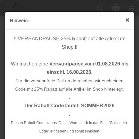
Hinweis:
Zwei Perlen Pin - silber - 65mm
!! VERSANDPAUSE 25% Rabatt auf alle Artikel im
Shop !!
Wir machen eine
Versandpause
vom
01.08.2026 bis
einschl. 16.08.2026.
Für die versandfreie Zeit ab dem haben wir euch einen
Code mit 25% Rabatt auf alle Artikel im Shop hinterlegt.
.
Der Rabatt-Code lautet: SOMMER2026
.
Diesen Rabatt-Code kannst Du im Warenkorb in das Feld "Gutschein-
Code" eingeben und somit einlösen!