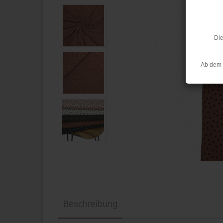
Die
Ab dem 
Beschreibung