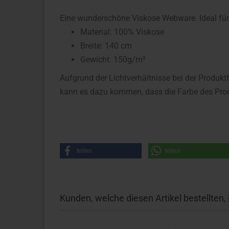
Eine wunderschöne Viskose Webware. Ideal für B
Material: 100% Viskose
Breite: 140 cm
Gewicht: 150g/m²
Aufgrund der Lichtverhältnisse bei der Produkt
kann es dazu kommen, dass die Farbe des Prod
teilen
teilen
Kunden, welche diesen Artikel bestellten,