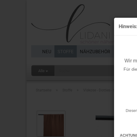
Hinweis
NEU
STOFFE
NÄHZUBEHÖR
BORTEN 
Wir 
Für di
Alle
»
»
Startseite
Stoffe
Viskose - Dotties - tobacco
Diesen
ACHTUN