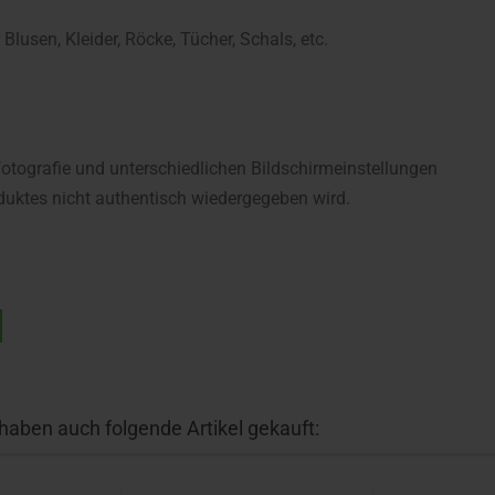
lusen, Kleider, Röcke, Tücher, Schals, etc.
fotografie und unterschiedlichen Bildschirmeinstellungen
uktes nicht authentisch wiedergegeben wird.
 haben auch folgende Artikel gekauft: