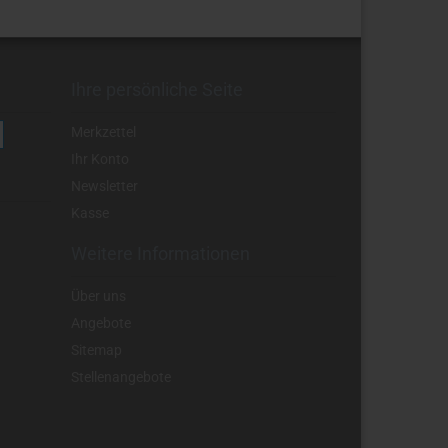
Ihre persönliche Seite
Merkzettel
Ihr Konto
Newsletter
Kasse
Weitere Informationen
Über uns
Angebote
Sitemap
Stellenangebote