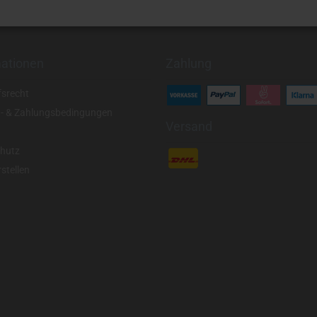
mationen
Zahlung
fsrecht
- & Zahlungsbedingungen
Versand
hutz
stellen