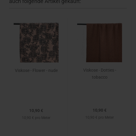
auch folgende Artikel gekauft:
Viskose - Dotties -
Viskose - Flower - nude
tobacco
10,90 €
10,90 €
10,90 € pro Meter
10,90 € pro Meter