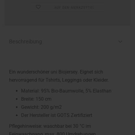
AUF DEN MERKZETTEL
Beschreibung
Ein wunderschöner uni Biojersey. Eignet sich
hervorragend für Tshirts, Leggings oder Kleider.
Material: 95% Bio-Baumwolle, 5% Elasthan
Breite: 150 cm
Gewicht: 200 g/m2
Der Hersteller ist GOTS Zertifiziert
Pflegehinweise: waschbar bei 30 °C im
Feinwaschgang, max. 800 Umdrehungen.