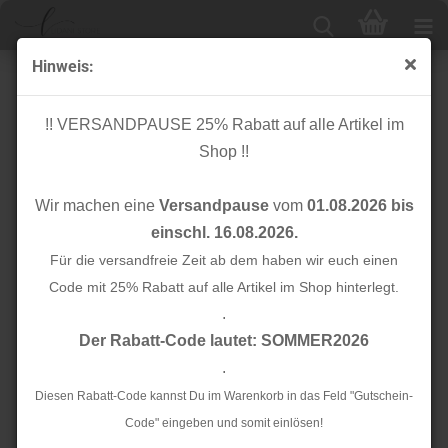
Hinweis:
Bio Jersey - uni - hellblau
!! VERSANDPAUSE 25% Rabatt auf alle Artikel im
Shop !!
Wir machen eine
Versandpause
vom
01.08.2026 bis
einschl. 16.08.2026.
Für die versandfreie Zeit ab dem haben wir euch einen
Code mit 25% Rabatt auf alle Artikel im Shop hinterlegt.
.
Der Rabatt-Code lautet: SOMMER2026
.
Diesen Rabatt-Code kannst Du im Warenkorb in das Feld "Gutschein-
Code" eingeben und somit einlösen!