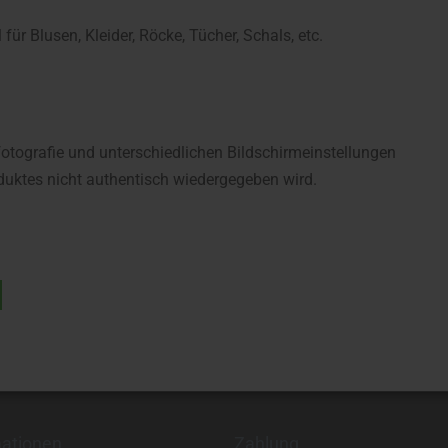
ür Blusen, Kleider, Röcke, Tücher, Schals, etc.
fotografie und unterschiedlichen Bildschirmeinstellungen
uktes nicht authentisch wiedergegeben wird.
mationen
Zahlung