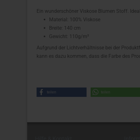
Ein wunderschöner Viskose Blumen Stoff. Ideal f
Material: 100% Viskose
Breite: 140 cm
Gewicht: 110g/m²
Aufgrund der Lichtverhältnisse bei der Produkt
kann es dazu kommen, dass die Farbe des Prod
teilen
teilen
Hilfe & Kontakt
Infor