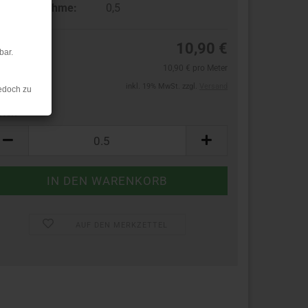
ndestabnahme:
0,5
10,90 €
bar.
10,90 € pro Meter
inkl. 19% MwSt. zzgl.
Versand
edoch zu
ter:
ter
AUF DEN MERKZETTEL