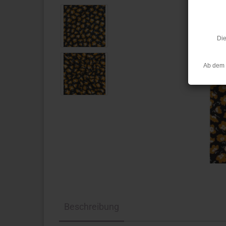
Die
Ab dem 
Beschreibung