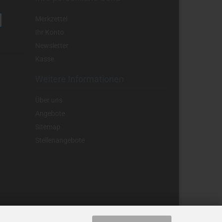
Merkzettel
Ihr Konto
Newsletter
Kasse
Weitere Informationen
Über uns
Angebote
Sitemap
Stellenangebote