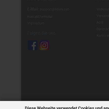
E-Mail:
support@lidani.net
Widerru
Versand
Kontaktformular
AGB
Impressum
Datensc
Folgen Sie uns
Konto er
Diese Webseite verwendet Cookies und an