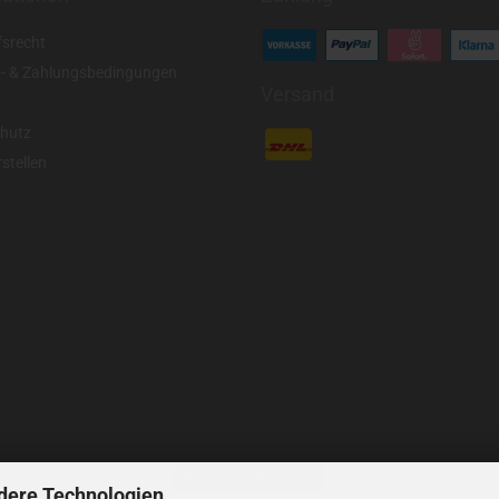
fsrecht
- & Zahlungsbedingungen
Versand
hutz
stellen
Vertrag widerrufen
dere Technologien