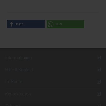
teilen
teilen
Informationen
Hilfe & Kontakt
Ihr Konto
Kontaktdaten
Zahlung