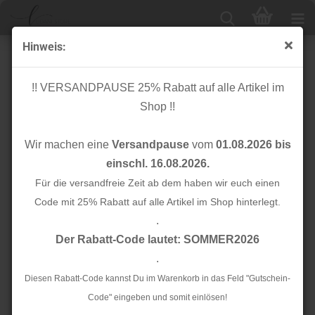
Hinweis:
Schrägband - 3m - silber glitzer - Rico Design
!! VERSANDPAUSE 25% Rabatt auf alle Artikel im
Shop !!
Wir machen eine
Versandpause
vom
01.08.2026 bis
einschl. 16.08.2026.
Für die versandfreie Zeit ab dem haben wir euch einen
Code mit 25% Rabatt auf alle Artikel im Shop hinterlegt.
.
Der Rabatt-Code lautet: SOMMER2026
.
Diesen Rabatt-Code kannst Du im Warenkorb in das Feld "Gutschein-
Code" eingeben und somit einlösen!