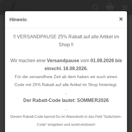
Hinweis:
Kunstleder Quaste - 40mm - dunkelrot
!! VERSANDPAUSE 25% Rabatt auf alle Artikel im
Shop !!
Wir machen eine
Versandpause
vom
01.08.2026 bis
einschl. 16.08.2026.
Für die versandfreie Zeit ab dem haben wir euch einen
Code mit 25% Rabatt auf alle Artikel im Shop hinterlegt.
.
Der Rabatt-Code lautet: SOMMER2026
.
Diesen Rabatt-Code kannst Du im Warenkorb in das Feld "Gutschein-
Code" eingeben und somit einlösen!