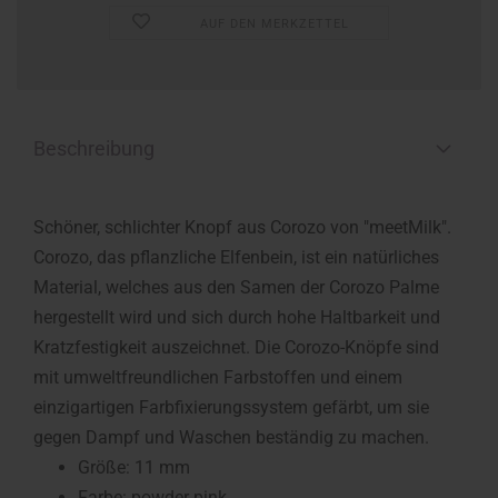
AUF DEN MERKZETTEL
Beschreibung
Schöner, schlichter Knopf aus Corozo von "meetMilk".
Corozo, das pflanzliche Elfenbein, ist ein natürliches
Material, welches aus den Samen der Corozo Palme
hergestellt wird und sich durch hohe Haltbarkeit und
Kratzfestigkeit auszeichnet. Die Corozo-Knöpfe sind
mit umweltfreundlichen Farbstoffen und einem
einzigartigen Farbfixierungssystem gefärbt, um sie
gegen Dampf und Waschen beständig zu machen.
Größe: 11 mm
Farbe: powder pink