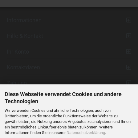
Informationen
Hilfe & Kontakt
Ihr Konto
Kontaktdaten
Zahlung
Diese Webseite verwendet Cookies und andere
Technologien
Wir verwenden Cookies und ähnliche Technologien, auch von
Drittanbietern, um die ordentliche Funktionsweise der Website zu
gewährleisten, die Nutzung unseres Angebotes zu analysieren und Ihnen
ein bestmögliches Einkaufserlebnis bieten zu können. Weitere
Vertrag widerrufen
Informationen finden Sie in unserer
Datenschutzerklärung
.