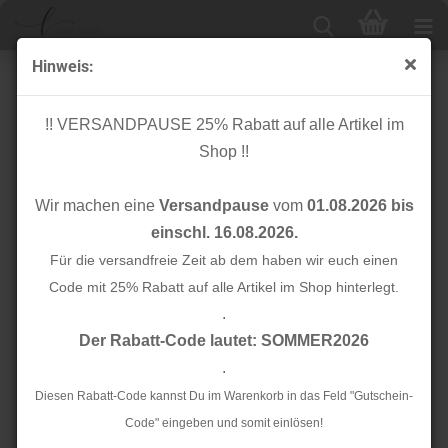
Hinweis:
Knopf Corozo - Frame - 11 mm - powder pink -
meetMilk
!! VERSANDPAUSE 25% Rabatt auf alle Artikel im
Shop !!
Wir machen eine
Versandpause
vom
01.08.2026 bis
einschl. 16.08.2026.
Für die versandfreie Zeit ab dem haben wir euch einen
Code mit 25% Rabatt auf alle Artikel im Shop hinterlegt.
.
Der Rabatt-Code lautet: SOMMER2026
.
Diesen Rabatt-Code kannst Du im Warenkorb in das Feld "Gutschein-
Code" eingeben und somit einlösen!