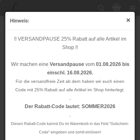
Hinweis:
Knopf Corozo - Frame - 11 mm - blueberry - meetMilk
!! VERSANDPAUSE 25% Rabatt auf alle Artikel im
Shop !!
Wir machen eine
Versandpause
vom
01.08.2026 bis
einschl. 16.08.2026.
Für die versandfreie Zeit ab dem haben wir euch einen
Code mit 25% Rabatt auf alle Artikel im Shop hinterlegt.
.
Der Rabatt-Code lautet: SOMMER2026
.
Diesen Rabatt-Code kannst Du im Warenkorb in das Feld "Gutschein-
Code" eingeben und somit einlösen!