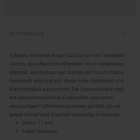
Beschreibung
Schöner, schlichter Knopf aus Corozo von "meetMilk".
Corozo, das pflanzliche Elfenbein, ist ein natürliches
Material, welches aus den Samen der Corozo Palme
hergestellt wird und sich durch hohe Haltbarkeit und
Kratzfestigkeit auszeichnet. Die Corozo-Knöpfe sind
mit umweltfreundlichen Farbstoffen und einem
einzigartigen Farbfixierungssystem gefärbt, um sie
gegen Dampf und Waschen beständig zu machen.
Größe: 11 mm
Farbe: blueberry