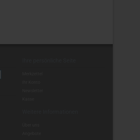
Ihre persönliche Seite
Merkzettel
Ihr Konto
Newsletter
Kasse
Weitere Informationen
Über uns
Angebote