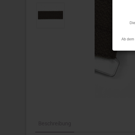
Die
Ab dem 
Beschreibung