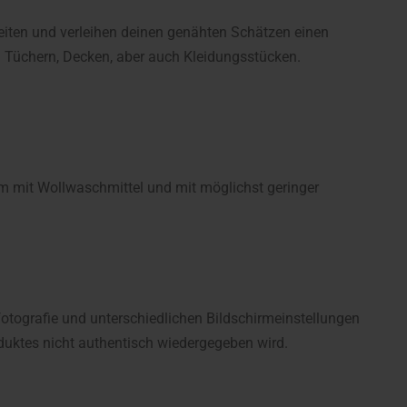
eiten und verleihen deinen genähten Schätzen einen
Tüchern, Decken, aber auch Kleidungsstücken.
mit Wollwaschmittel und mit möglichst geringer
fotografie und unterschiedlichen Bildschirmeinstellungen
uktes nicht authentisch wiedergegeben wird.