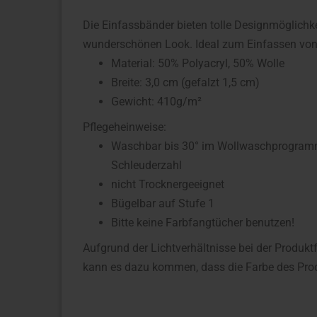
Die Einfassbänder bieten tolle Designmöglichk
wunderschönen Look. Ideal zum Einfassen von 
Material:
50% Polyacryl, 50% Wolle
Breite: 3,0 cm (gefalzt 1,5 cm)
Gewicht: 410g/m²
Pflegeheinweise:
Waschbar bis 30° im Wollwaschprogramm 
Schleuderzahl
nicht Trocknergeeignet
Bügelbar auf Stufe 1
Bitte keine Farbfangtücher benutzen!
Aufgrund der Lichtverhältnisse bei der Produkt
kann es dazu kommen, dass die Farbe des Prod