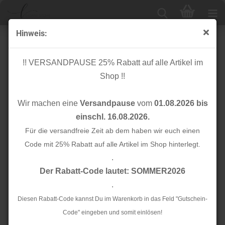
Hinweis:
Einfassband/Tresse - 30mm - cognac
!! VERSANDPAUSE 25% Rabatt auf alle Artikel im
Shop !!
Wir machen eine
Versandpause
vom
01.08.2026 bis
einschl. 16.08.2026.
Für die versandfreie Zeit ab dem haben wir euch einen
Code mit 25% Rabatt auf alle Artikel im Shop hinterlegt.
.
Der Rabatt-Code lautet: SOMMER2026
.
Diesen Rabatt-Code kannst Du im Warenkorb in das Feld "Gutschein-
Code" eingeben und somit einlösen!