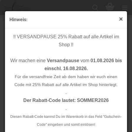
Hinweis:
Cuff me - Bio Bündchen - Ripped Col. 49 - Sweet Home
- Hamburger Liebe
!! VERSANDPAUSE 25% Rabatt auf alle Artikel im
Shop !!
Wir machen eine
Versandpause
vom
01.08.2026 bis
einschl. 16.08.2026.
Für die versandfreie Zeit ab dem haben wir euch einen
Code mit 25% Rabatt auf alle Artikel im Shop hinterlegt.
.
Der Rabatt-Code lautet: SOMMER2026
.
Diesen Rabatt-Code kannst Du im Warenkorb in das Feld "Gutschein-
Code" eingeben und somit einlösen!