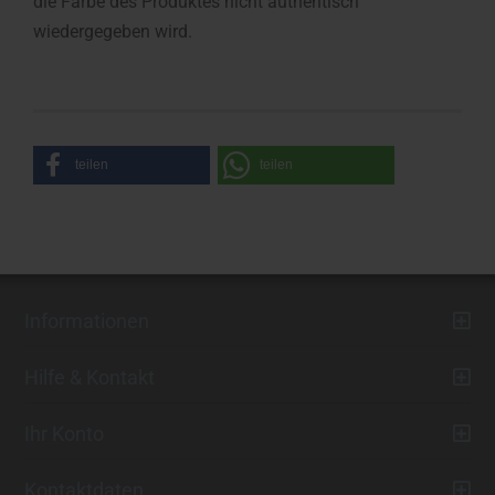
die Farbe des Produktes nicht authentisch
wiedergegeben wird.
teilen
teilen
Informationen
Hilfe & Kontakt
Ihr Konto
Kontaktdaten