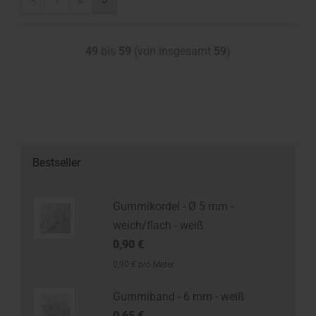
49
bis
59
(von insgesamt
59
)
Bestseller
Gummikordel - Ø 5 mm -
weich/flach - weiß
0,90 €
0,90 € pro Meter
Gummiband - 6 mm - weiß
0,65 €