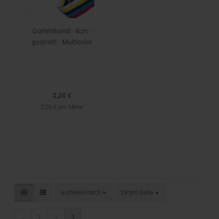
Gummiband - 4cm -
gestreift - Multicolor
2,20 €
2,20 € pro Meter
Sortieren nach
24 pro Seite
«
1
2
3