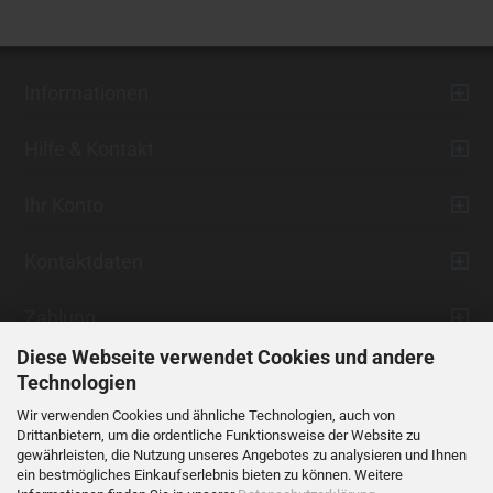
Informationen
Hilfe & Kontakt
Ihr Konto
Kontaktdaten
Zahlung
Diese Webseite verwendet Cookies und andere
Technologien
Wir verwenden Cookies und ähnliche Technologien, auch von
Drittanbietern, um die ordentliche Funktionsweise der Website zu
gewährleisten, die Nutzung unseres Angebotes zu analysieren und Ihnen
ein bestmögliches Einkaufserlebnis bieten zu können. Weitere
Vertrag widerrufen