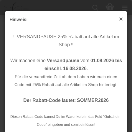
Hinweis:
Bio Bündchen Schlauch - uni - ocker
!! VERSANDPAUSE 25% Rabatt auf alle Artikel im
Shop !!
Wir machen eine
Versandpause
vom
01.08.2026 bis
einschl. 16.08.2026.
Für die versandfreie Zeit ab dem haben wir euch einen
Code mit 25% Rabatt auf alle Artikel im Shop hinterlegt.
.
Der Rabatt-Code lautet: SOMMER2026
.
Diesen Rabatt-Code kannst Du im Warenkorb in das Feld "Gutschein-
Code" eingeben und somit einlösen!