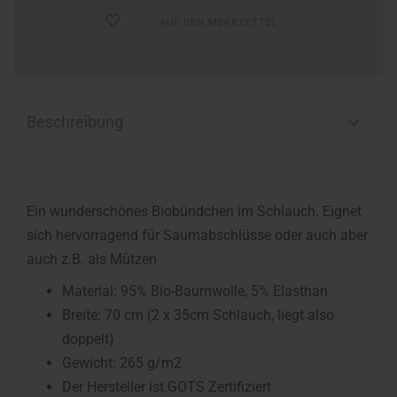
AUF DEN MERKZETTEL
Beschreibung
Ein wunderschönes Biobündchen im Schlauch. Eignet
sich hervorragend für Saumabschlüsse oder auch aber
auch z.B. als Mützen
Material: 95% Bio-Baumwolle, 5% Elasthan
Breite: 70 cm (2 x 35cm Schlauch, liegt also
doppelt)
Gewicht: 265 g/m2
Der Hersteller ist GOTS Zertifiziert