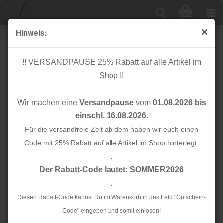
Hinweis:
Bio Bündchen Schlauch - uni - lila
!! VERSANDPAUSE 25% Rabatt auf alle Artikel im
Shop !!
Wir machen eine
Versandpause
vom
01.08.2026 bis
einschl. 16.08.2026.
Für die versandfreie Zeit ab dem haben wir euch einen
Code mit 25% Rabatt auf alle Artikel im Shop hinterlegt.
.
Der Rabatt-Code lautet: SOMMER2026
.
Diesen Rabatt-Code kannst Du im Warenkorb in das Feld "Gutschein-
Code" eingeben und somit einlösen!