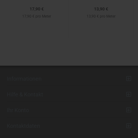
17,90 €
13,90 €
17,90 € pro Meter
13,90 € pro Meter
Informationen
Hilfe & Kontakt
Ihr Konto
Kontaktdaten