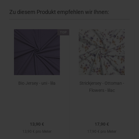
Zu diesem Produkt empfehlen wir Ihnen:
TOP
Bio Jersey - uni - lila
Strickjersey - Ottoman -
Flowers - lilac
13,90 €
17,90 €
13,90 € pro Meter
17,90 € pro Meter