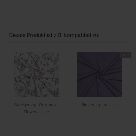
Dieses Produkt ist z.B. kompatibel zu:
TOP
Strickjersey - Ottoman -
Bio Jersey - uni - lila
Flowers - lilac