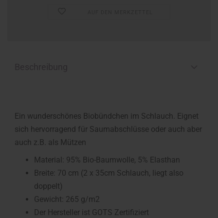
AUF DEN MERKZETTEL
Beschreibung
Ein wunderschönes Biobündchen im Schlauch. Eignet
sich hervorragend für Saumabschlüsse oder auch aber
auch z.B. als Mützen
Material: 95% Bio-Baumwolle, 5% Elasthan
Breite: 70 cm (2 x 35cm Schlauch, liegt also
doppelt)
Gewicht: 265 g/m2
Der Hersteller ist GOTS Zertifiziert