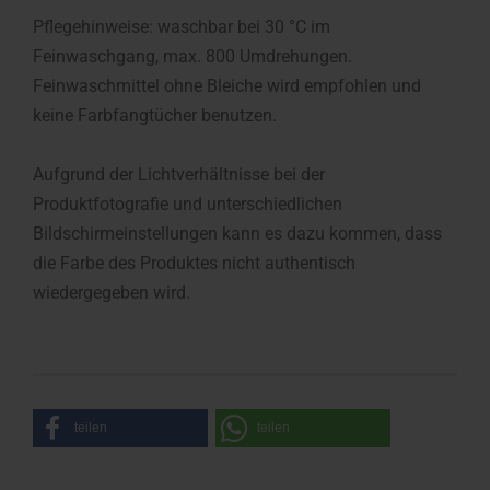
Pflegehinweise: waschbar bei 30 °C im
Feinwaschgang, max. 800 Umdrehungen.
Feinwaschmittel ohne Bleiche wird empfohlen und
keine Farbfangtücher benutzen.
Aufgrund der Lichtverhältnisse bei der
Produktfotografie und unterschiedlichen
Bildschirmeinstellungen kann es dazu kommen, dass
die Farbe des Produktes nicht authentisch
wiedergegeben wird.
teilen
teilen