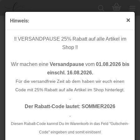
Hinweis:
Zwei Perlen Pin - rosegold - 65mm
!! VERSANDPAUSE 25% Rabatt auf alle Artikel im
Shop !!
Wir machen eine
Versandpause
vom
01.08.2026 bis
einschl. 16.08.2026.
Für die versandfreie Zeit ab dem haben wir euch einen
Code mit 25% Rabatt auf alle Artikel im Shop hinterlegt.
.
Der Rabatt-Code lautet: SOMMER2026
.
Diesen Rabatt-Code kannst Du im Warenkorb in das Feld "Gutschein-
Code" eingeben und somit einlösen!