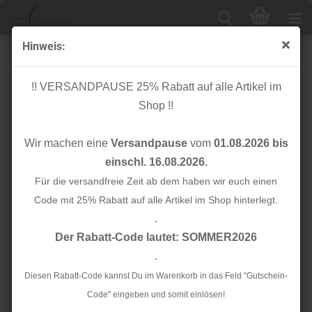
Hinweis:
Zipper für endlos Reißverschlüsse - himbeere
!! VERSANDPAUSE 25% Rabatt auf alle Artikel im
Shop !!
Wir machen eine
Versandpause
vom
01.08.2026 bis
einschl. 16.08.2026.
Für die versandfreie Zeit ab dem haben wir euch einen
Code mit 25% Rabatt auf alle Artikel im Shop hinterlegt.
.
Der Rabatt-Code lautet: SOMMER2026
.
Diesen Rabatt-Code kannst Du im Warenkorb in das Feld "Gutschein-
Code" eingeben und somit einlösen!