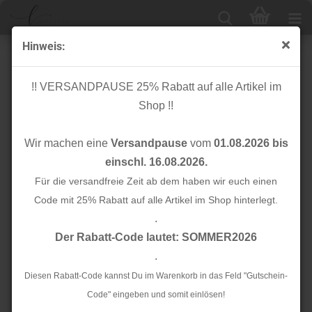
Hinweis:
Wollwalk - dusty mint
!! VERSANDPAUSE 25% Rabatt auf alle Artikel im
Shop !!
Wir machen eine
Versandpause
vom
01.08.2026 bis
einschl. 16.08.2026.
Für die versandfreie Zeit ab dem haben wir euch einen
Code mit 25% Rabatt auf alle Artikel im Shop hinterlegt.
.
Der Rabatt-Code lautet: SOMMER2026
.
Diesen Rabatt-Code kannst Du im Warenkorb in das Feld "Gutschein-
Code" eingeben und somit einlösen!