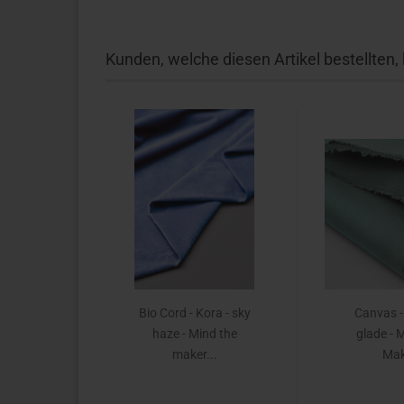
Kunden, welche diesen Artikel bestellten,
Bio Cord - Kora - sky
Canvas -
haze - Mind the
glade - 
maker...
Mak