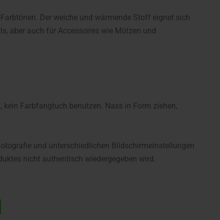
 Farbtönen. Der weiche und wärmende Stoff eignet sich
lls, aber auch für Accessoires wie Mützen und
ein Farbfangtuch benutzen. Nass in Form ziehen,
fotografie und unterschiedlichen Bildschirmeinstellungen
uktes nicht authentisch wiedergegeben wird.