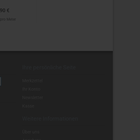
90 €
 pro Meter
Ihre persönliche Seite
Merkzettel
Ihr Konto
Newsletter
Kasse
Weitere Informationen
Über uns