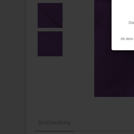
Die
Ab dem 
Beschreibung