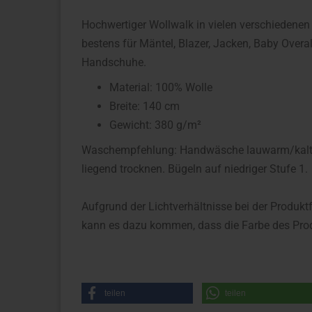
Hochwertiger Wollwalk in vielen verschiedenen
bestens für Mäntel, Blazer, Jacken, Baby Overa
Handschuhe.
Material: 100% Wolle
Breite: 140 cm
Gewicht: 380 g/m²
Waschempfehlung: Handwäsche lauwarm/kalt, k
liegend trocknen. Bügeln auf niedriger Stufe 1.
Aufgrund der Lichtverhältnisse bei der Produkt
kann es dazu kommen, dass die Farbe des Prod
teilen
teilen