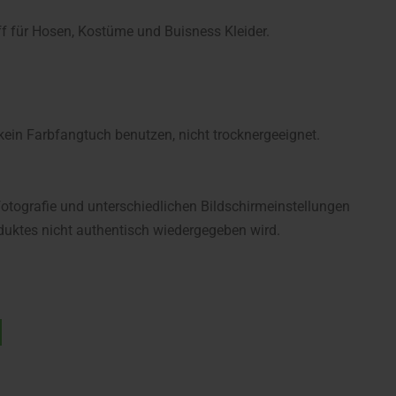
off für Hosen, Kostüme und Buisness Kleider.
in Farbfangtuch benutzen, nicht trocknergeeignet.
fotografie und unterschiedlichen Bildschirmeinstellungen
uktes nicht authentisch wiedergegeben wird.