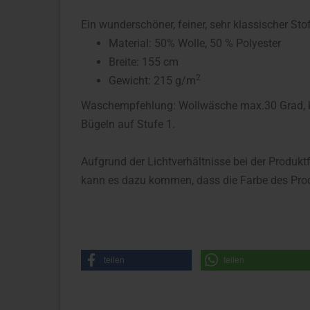
Ein wunderschöner, feiner, sehr klassischer St
Material: 50% Wolle, 50 % Polyester
Breite: 155 cm
2
Gewicht: 215 g/m
Waschempfehlung: Wollwäsche max.30 Grad, ke
Bügeln auf Stufe 1.
Aufgrund der Lichtverhältnisse bei der Produkt
kann es dazu kommen, dass die Farbe des Prod
teilen
teilen