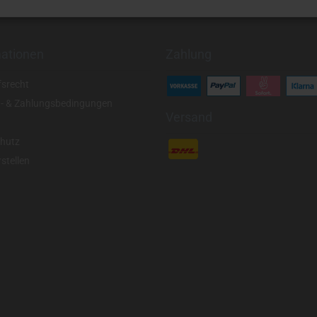
mationen
Zahlung
fsrecht
- & Zahlungsbedingungen
Versand
hutz
stellen