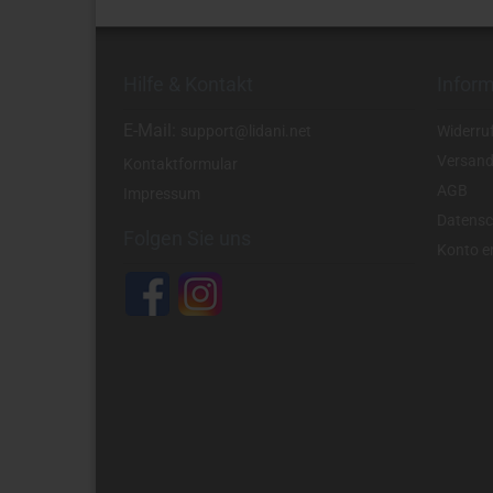
Hilfe & Kontakt
Infor
E-Mail:
support@lidani.net
Widerru
Versand
Kontaktformular
AGB
Impressum
Datensc
Folgen Sie uns
Konto er