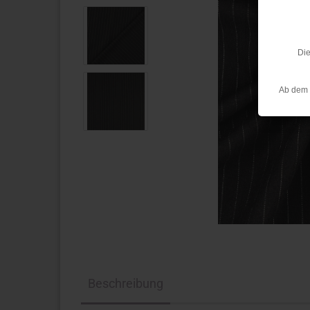
Die
Ab dem 
Beschreibung