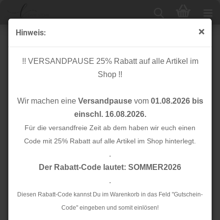
Hinweis:
Webband - Moin. - dunkelrot - Ännisews und Prülla
!! VERSANDPAUSE 25% Rabatt auf alle Artikel im
Shop !!
Wir machen eine
Versandpause
vom
01.08.2026 bis
einschl. 16.08.2026.
Für die versandfreie Zeit ab dem haben wir euch einen
Code mit 25% Rabatt auf alle Artikel im Shop hinterlegt.
.
Der Rabatt-Code lautet: SOMMER2026
.
Diesen Rabatt-Code kannst Du im Warenkorb in das Feld "Gutschein-
Code" eingeben und somit einlösen!