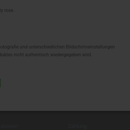
y rose.
fotografie und unterschiedlichen Bildschirmeinstellungen
uktes nicht authentisch wiedergegeben wird.
mationen
Zahlung