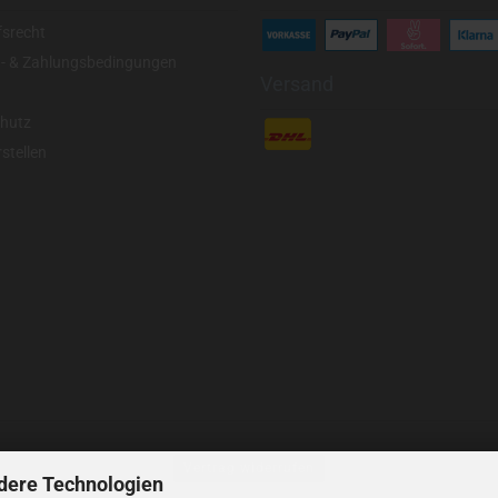
fsrecht
- & Zahlungsbedingungen
Versand
hutz
stellen
Vertrag widerrufen
dere Technologien