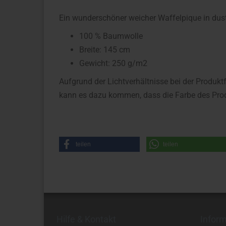
Ein wunderschöner weicher Waffelpique in dust
100 % Baumwolle
Breite: 145 cm
Gewicht: 250 g/m2
Aufgrund der Lichtverhältnisse bei der Produkt
kann es dazu kommen, dass die Farbe des Prod
teilen
teilen
Hilfe & Kontakt
Infor