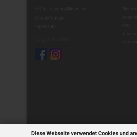
E-Mail:
support@lidani.net
Widerru
Versand
Kontaktformular
AGB
Impressum
Datensc
Folgen Sie uns
Konto er
Diese Webseite verwendet Cookies und an