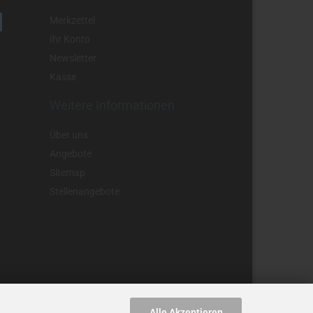
Merkzettel
Ihr Konto
Newsletter
Kasse
Weitere Informationen
Über uns
Angebote
Sitemap
Stellenangebote
Alle Akzeptieren