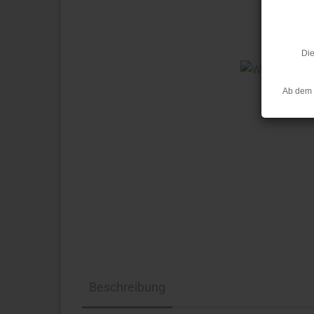
Die
Ab dem 
Beschreibung