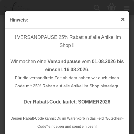
Hinweis:
Viskosejersey - Laarni - navy
!! VERSANDPAUSE 25% Rabatt auf alle Artikel im
Shop !!
Wir machen eine
Versandpause
vom
01.08.2026 bis
einschl. 16.08.2026.
Für die versandfreie Zeit ab dem haben wir euch einen
Code mit 25% Rabatt auf alle Artikel im Shop hinterlegt.
.
Der Rabatt-Code lautet: SOMMER2026
.
Diesen Rabatt-Code kannst Du im Warenkorb in das Feld "Gutschein-
Code" eingeben und somit einlösen!