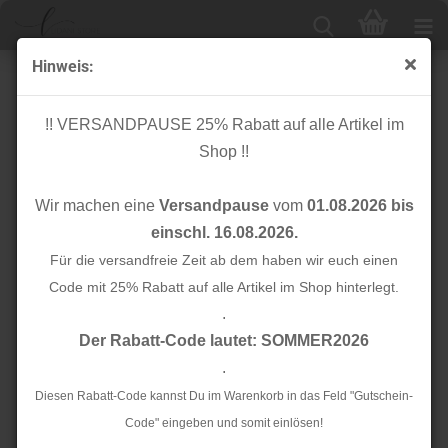
Hinweis:
Viskose Twill - Pebbles - black
!! VERSANDPAUSE 25% Rabatt auf alle Artikel im
Shop !!
Wir machen eine
Versandpause
vom
01.08.2026 bis
einschl. 16.08.2026.
Für die versandfreie Zeit ab dem haben wir euch einen
Code mit 25% Rabatt auf alle Artikel im Shop hinterlegt.
.
Der Rabatt-Code lautet: SOMMER2026
.
Diesen Rabatt-Code kannst Du im Warenkorb in das Feld "Gutschein-
Code" eingeben und somit einlösen!