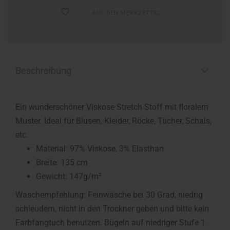
AUF DEN MERKZETTEL
Beschreibung
Ein wunderschöner Viskose Stretch Stoff mit floralem
Muster. Ideal für Blusen, Kleider, Röcke, Tücher, Schals,
etc.
Material: 97% Viskose, 3% Elasthan
Breite: 135 cm
Gewicht: 147g/m²
Waschempfehlung: Feinwäsche bei 30 Grad, niedrig
schleudern, nicht in den Trockner geben und bitte kein
Farbfangtuch benutzen. Bügeln auf niedriger Stufe 1.