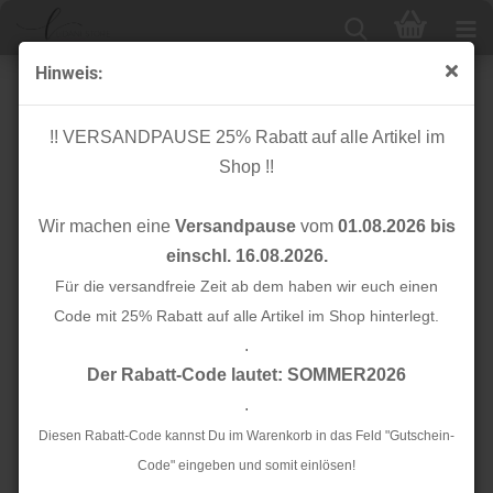
Hinweis:
Viskose Stretch - Greta - blush
!! VERSANDPAUSE 25% Rabatt auf alle Artikel im
Shop !!
Wir machen eine
Versandpause
vom
01.08.2026 bis
einschl. 16.08.2026.
Für die versandfreie Zeit ab dem haben wir euch einen
Code mit 25% Rabatt auf alle Artikel im Shop hinterlegt.
.
Der Rabatt-Code lautet: SOMMER2026
.
Diesen Rabatt-Code kannst Du im Warenkorb in das Feld "Gutschein-
Code" eingeben und somit einlösen!