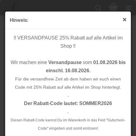
Hinweis:
Baumwolle - Strawberry Fields Laurel - navy - by Rifle
Paper Co.
!! VERSANDPAUSE 25% Rabatt auf alle Artikel im
Shop !!
Wir machen eine
Versandpause
vom
01.08.2026 bis
einschl. 16.08.2026.
Für die versandfreie Zeit ab dem haben wir euch einen
Code mit 25% Rabatt auf alle Artikel im Shop hinterlegt.
.
Der Rabatt-Code lautet: SOMMER2026
.
Diesen Rabatt-Code kannst Du im Warenkorb in das Feld "Gutschein-
Code" eingeben und somit einlösen!