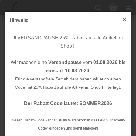
Hinweis:
Viskose - Lina - senf
!! VERSANDPAUSE 25% Rabatt auf alle Artikel im
Shop !!
Wir machen eine
Versandpause
vom
01.08.2026 bis
einschl. 16.08.2026.
Für die versandfreie Zeit ab dem haben wir euch einen
Code mit 25% Rabatt auf alle Artikel im Shop hinterlegt.
.
Der Rabatt-Code lautet: SOMMER2026
.
Diesen Rabatt-Code kannst Du im Warenkorb in das Feld "Gutschein-
Code" eingeben und somit einlösen!