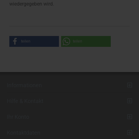
wiedergegeben wird.
teilen
teilen
Informationen
Hilfe & Kontakt
Ihr Konto
Kontaktdaten