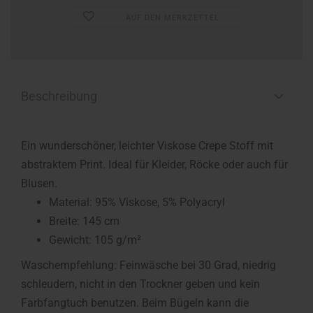
AUF DEN MERKZETTEL
Beschreibung
Ein wunderschöner, leichter Viskose Crepe Stoff mit
abstraktem Print. Ideal für Kleider, Röcke oder auch für
Blusen.
Material: 95% Viskose, 5% Polyacryl
Breite: 145 cm
Gewicht: 105 g/m²
Waschempfehlung: Feinwäsche bei 30 Grad, niedrig
schleudern, nicht in den Trockner geben und kein
Farbfangtuch benutzen. Beim Bügeln kann die