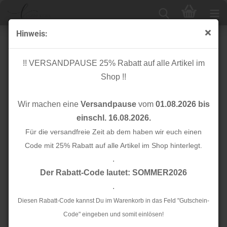
Hinweis:
Viskose Crepe - Ombra - khaki/ocker
!! VERSANDPAUSE 25% Rabatt auf alle Artikel im
Shop !!
Wir machen eine
Versandpause
vom
01.08.2026 bis
einschl. 16.08.2026.
Für die versandfreie Zeit ab dem haben wir euch einen
Code mit 25% Rabatt auf alle Artikel im Shop hinterlegt.
.
Der Rabatt-Code lautet: SOMMER2026
.
Diesen Rabatt-Code kannst Du im Warenkorb in das Feld "Gutschein-
Code" eingeben und somit einlösen!