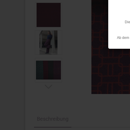
Die
Ab dem 
Beschreibung