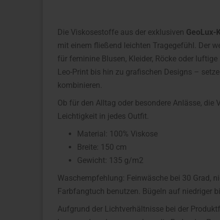
Die Viskosestoffe aus der exklusiven
GeoLux-Ko
mit einem fließend leichten Tragegefühl. Der 
für feminine Blusen, Kleider, Röcke oder lufti
Leo-Print bis hin zu grafischen Designs – setz
kombinieren.
Ob für den Alltag oder besondere Anlässe, die 
Leichtigkeit in jedes Outfit.
Material: 100% Viskose
Breite: 150 cm
Gewicht: 135 g/m2
Waschempfehlung: Feinwäsche bei 30 Grad, nied
Farbfangtuch benutzen. Bügeln auf niedriger bis
Aufgrund der Lichtverhältnisse bei der Produkt