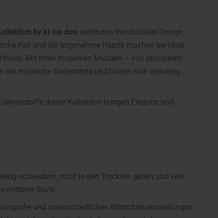
llektion by ki-ba-doo
verbinden trendstarkes Design
weiche Fall und die angenehme Haptik machen sie ideal
ge Hosen. Mit ihren modernen Mustern – von stylischem
en sie modische Statements und lassen sich vielseitig
Viskosestoffe dieser Kollektion bringen Eleganz und
rig schleudern, nicht in den Trockner geben und kein
 mittlerer Stufe.
fotografie und unterschiedlichen Bildschirmeinstellungen