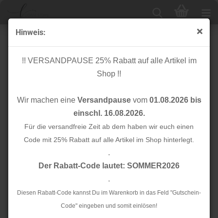
Hinweis:
Viskose - Buttercups Still Life - Aquarelle - Art Gallery
Fabrics
!! VERSANDPAUSE 25% Rabatt auf alle Artikel im
Shop !!
Wir machen eine
Versandpause
vom
01.08.2026 bis
einschl. 16.08.2026.
Für die versandfreie Zeit ab dem haben wir euch einen
Code mit 25% Rabatt auf alle Artikel im Shop hinterlegt.
.
Der Rabatt-Code lautet: SOMMER2026
.
Diesen Rabatt-Code kannst Du im Warenkorb in das Feld "Gutschein-
Code" eingeben und somit einlösen!