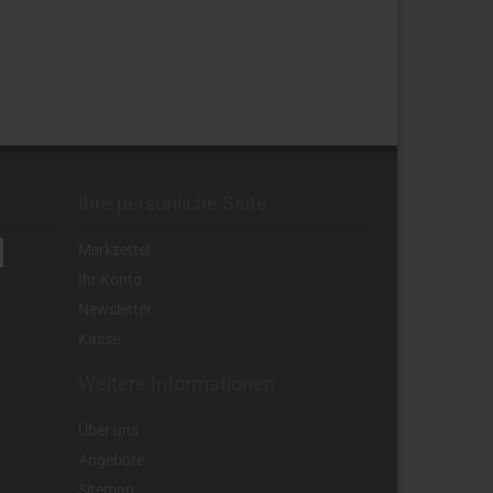
Ihre persönliche Seite
Merkzettel
Ihr Konto
Newsletter
Kasse
Weitere Informationen
Über uns
Angebote
Sitemap