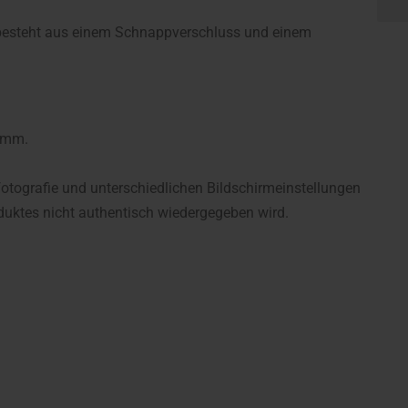
 besteht aus einem Schnappverschluss und einem
25mm.
fotografie und unterschiedlichen Bildschirmeinstellungen
uktes nicht authentisch wiedergegeben wird.