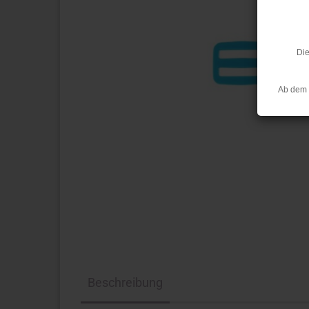
Die
Ab dem 
Beschreibung