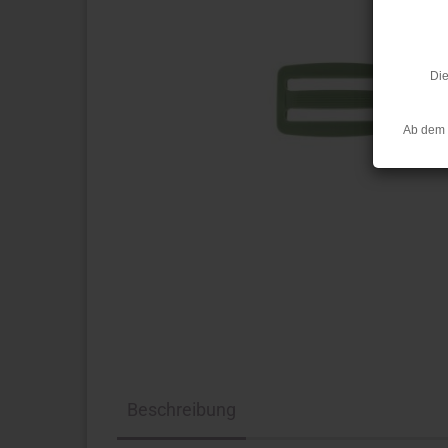
Die
Ab dem 
Beschreibung