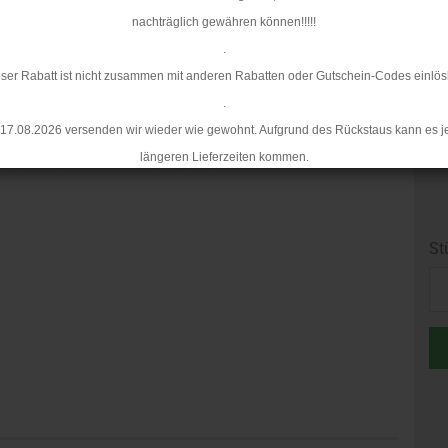
nachträglich gewähren können!!!!!
.
ser Rabatt ist nicht zusammen mit anderen Rabatten oder Gutschein-Codes einlös
.
17.08.2026 versenden wir wieder wie gewohnt. Aufgrund des Rückstaus kann es j
längeren Lieferzeiten kommen.
St
St