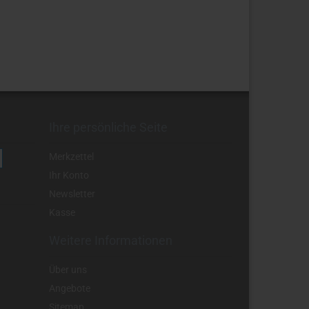
Ihre persönliche Seite
Merkzettel
Ihr Konto
Newsletter
Kasse
Weitere Informationen
Über uns
Angebote
Sitemap