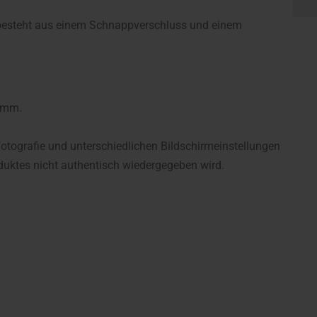
 besteht aus einem Schnappverschluss und einem
38mm.
fotografie und unterschiedlichen Bildschirmeinstellungen
uktes nicht authentisch wiedergegeben wird.