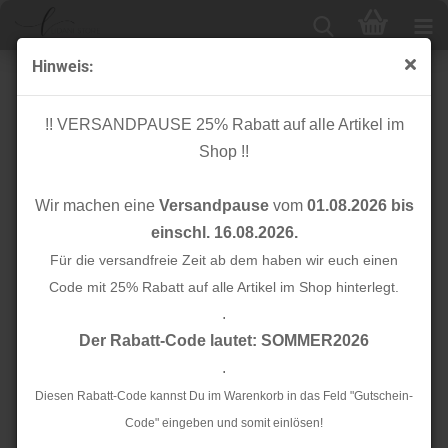
Hinweis:
Two Tone Plaid mit TENCEL™ - warm sand - meetmilk
!! VERSANDPAUSE 25% Rabatt auf alle Artikel im
Shop !!
Wir machen eine
Versandpause
vom
01.08.2026 bis
einschl. 16.08.2026.
Für die versandfreie Zeit ab dem haben wir euch einen
Code mit 25% Rabatt auf alle Artikel im Shop hinterlegt.
.
Der Rabatt-Code lautet: SOMMER2026
.
Diesen Rabatt-Code kannst Du im Warenkorb in das Feld "Gutschein-
Code" eingeben und somit einlösen!