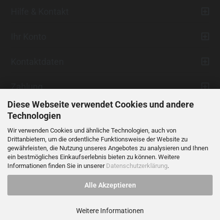
Hilfe & Kontakt
Ihr Konto
Kontaktdaten
Zahlung
Diese Webseite verwendet Cookies und andere
Technologien
Wir verwenden Cookies und ähnliche Technologien, auch von
Drittanbietern, um die ordentliche Funktionsweise der Website zu
gewährleisten, die Nutzung unseres Angebotes zu analysieren und Ihnen
ein bestmögliches Einkaufserlebnis bieten zu können. Weitere
Vertrag widerrufen
Informationen finden Sie in unserer
Datenschutzerklärung
.
Alle Akzeptieren
Alle Preise verstehen sich inklusive der gesetzlichen Mehrwertsteuer,
soweit nicht anders gekennzeichnet.
Weitere Informationen