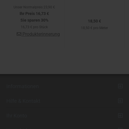
Unser Normalpreis 23,90 €
Ihr Preis 16,73 €
Sie sparen 30%
18,50 €
16,73 € pro Stück
18,50 € pro Meter
Produkterinnerung
Informationen
Hilfe & Kontakt
Ihr Konto