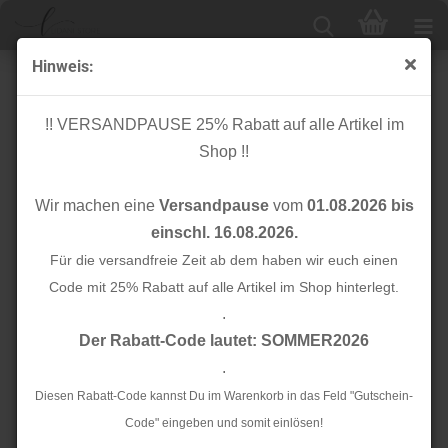
Hinweis:
Teddy Plüsch - Mantelstoff - Maxime Leo - dark
navy/fuchsia
!! VERSANDPAUSE 25% Rabatt auf alle Artikel im
Shop !!
Wir machen eine
Versandpause
vom
01.08.2026 bis
einschl. 16.08.2026.
Für die versandfreie Zeit ab dem haben wir euch einen
Code mit 25% Rabatt auf alle Artikel im Shop hinterlegt.
.
Der Rabatt-Code lautet: SOMMER2026
.
Diesen Rabatt-Code kannst Du im Warenkorb in das Feld "Gutschein-
Code" eingeben und somit einlösen!