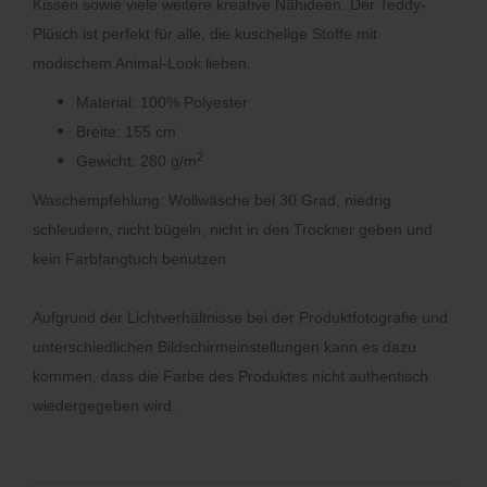
Kissen sowie viele weitere kreative Nähideen. Der Teddy-
Plüsch ist perfekt für alle, die kuschelige Stoffe mit
modischem Animal-Look lieben.
Material: 100% Polyester
Breite: 155 cm
2
Gewicht: 280 g/m
Waschempfehlung: Wollwäsche bei 30 Grad, niedrig
schleudern, nicht bügeln, nicht in den Trockner geben und
kein Farbfangtuch benutzen
Aufgrund der Lichtverhältnisse bei der Produktfotografie und
unterschiedlichen Bildschirmeinstellungen kann es dazu
kommen, dass die Farbe des Produktes nicht authentisch
wiedergegeben wird.