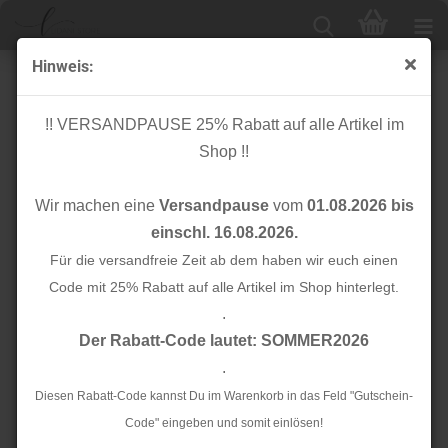
Hinweis:
Taschenkette - 3mm - pink
!! VERSANDPAUSE 25% Rabatt auf alle Artikel im
Shop !!
Wir machen eine
Versandpause
vom
01.08.2026 bis
einschl. 16.08.2026.
Für die versandfreie Zeit ab dem haben wir euch einen
Code mit 25% Rabatt auf alle Artikel im Shop hinterlegt.
.
Der Rabatt-Code lautet: SOMMER2026
.
Diesen Rabatt-Code kannst Du im Warenkorb in das Feld "Gutschein-
Code" eingeben und somit einlösen!