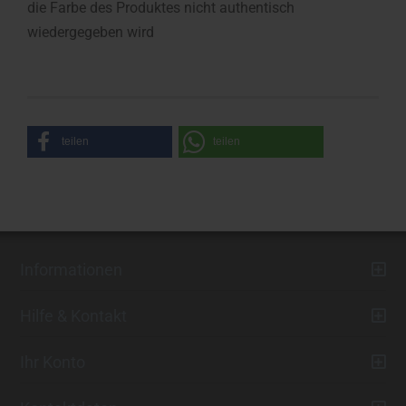
die Farbe des Produktes nicht authentisch
wiedergegeben wird
teilen
teilen
Informationen
Hilfe & Kontakt
Ihr Konto