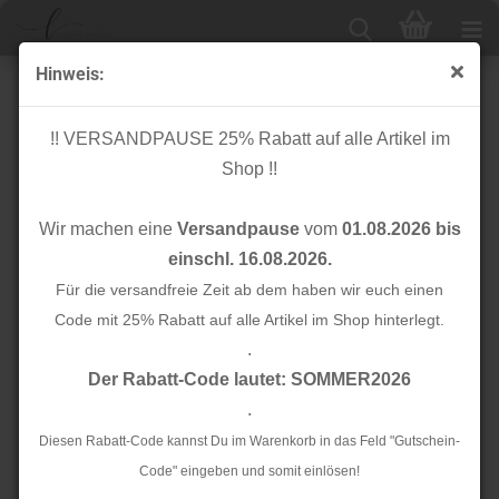
Hinweis:
Taftband - Leo - flieder/grün - Acid Leo - Rico Design
!! VERSANDPAUSE 25% Rabatt auf alle Artikel im
Shop !!
Wir machen eine
Versandpause
vom
01.08.2026 bis
einschl. 16.08.2026.
Für die versandfreie Zeit ab dem haben wir euch einen
Code mit 25% Rabatt auf alle Artikel im Shop hinterlegt.
.
Der Rabatt-Code lautet: SOMMER2026
.
Diesen Rabatt-Code kannst Du im Warenkorb in das Feld "Gutschein-
Code" eingeben und somit einlösen!