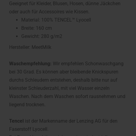
Geeignet für Kleider, Blusen, Hosen, dünne Jäckchen
oder auch für Accessoires wie Kissen.
Material: 100% TENCEL™ Lyocell
Breite: 160 cm
Gewicht: 280 g/m2
Hersteller: MeetMilk
Waschempfehlung:
Wir empfehlen Schonwaschgang
bei 30 Grad. Es können aber bleibende Knickspuren
durchs Schleudern entstehen, deshalb bitte nur auf
kleinster Schleuderzahl, mit viel Wasser einzeln
Waschen. Nach dem Waschen sofort rausnehmen und
liegend trocknen.
Tencel
ist der Markenname der Lenzing AG für den
Faserstoff Lyocell.