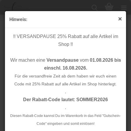
Hinweis:
Tabby Canvas mit TENCEL™ - berry - MeetMilk
!! VERSANDPAUSE 25% Rabatt auf alle Artikel im
Shop !!
Wir machen eine
Versandpause
vom
01.08.2026 bis
einschl. 16.08.2026.
Für die versandfreie Zeit ab dem haben wir euch einen
Code mit 25% Rabatt auf alle Artikel im Shop hinterlegt.
.
Der Rabatt-Code lautet: SOMMER2026
.
Diesen Rabatt-Code kannst Du im Warenkorb in das Feld "Gutschein-
Code" eingeben und somit einlösen!