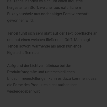
Bei Tencel handelt es sich um einen industriell
hergestellten Stoff, welcher aus natürlichem
Eukalyptusholz aus nachhaltiger Forstwirtschaft
gewonnen wird.
Tencel fühlt sich sehr glatt auf der Textiloberfläche an
und hat einen weichen fließenden Griff. Man sagt
Tencel sowohl wärmende als auch kühlende
Eigenschaften nach.
Aufgrund der Lichtverhältnisse bei der
Produktfotografie und unterschiedlichen
Bildschirmeinstellungen kann es dazu kommen, dass
die Farbe des Produktes nicht authentisch
wiedergegeben wird.