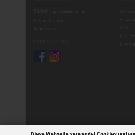
E-Mail:
support@lidani.net
Widerru
Versand
Kontaktformular
AGB
Impressum
Datensc
Folgen Sie uns
Konto er
Diese Webseite verwendet Cookies und an