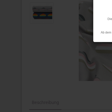
Die
Ab dem 
Beschreibung