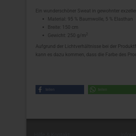
Ein wunderschöner Sweat in gewohnter exzellente
Material: 95 % Baumwolle, 5 % Elasthan
Breite: 150 cm
2
Gewicht: 250 g/m
Aufgrund der Lichtverhältnisse bei der Produkt
kann es dazu kommen, dass die Farbe des Prod
teilen
teilen
Hilfe & Kontakt
Infor