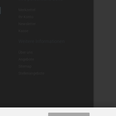
Merkzettel
Ihr Konto
Newsletter
Kasse
Weitere Informationen
Über uns
Angebote
Sitemap
Stellenangebote