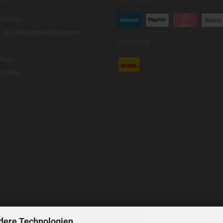
fsrecht
- & Zahlungsbedingungen
Versand
hutz
stellen
Vertrag widerrufen
dere Technologien