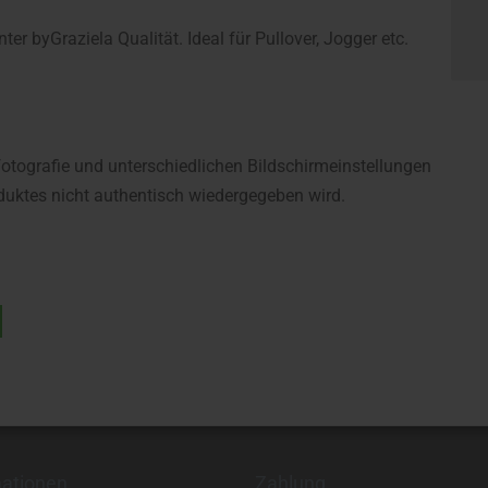
r byGraziela Qualität. Ideal für Pullover, Jogger etc.
fotografie und unterschiedlichen Bildschirmeinstellungen
uktes nicht authentisch wiedergegeben wird.
mationen
Zahlung